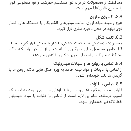
محافظت از محصولات در برابر نور مستقیم خورشید و نور مصنوعی قوی
با سطوح بالای UV مهم است.
8.3.
اکسیژن و ازون
هیچ وسیله مولد ازون، مانند موتورهای الکتریکی یا دستگاه های فشار
قوی نباید در محل ذخیره سازی قرار گیرد.
8.3.
تغییر شکل
محصولات لاستیکی نباید تحت کشش، فشار یا خمش قرار گیرند.
صاف
قرار دادن محصول برای جلوگیری از له شدن از آن در برابر کشیدگی
محافظت می کند و احتمال تغییر شکل را کاهش می دهد.
8.4.
تماس با روغن ها و سیالات هیدرولیک
از تماس با مایعات و مواد نیمه جامد به ویژه حلال هایی مانند روغن ها یا
گریس ها باید خودداری شود.
8.5.
تماس با فلزات
فلزاتی مانند منگنز، آهن و مس یا آلیاژهای مس می تواند به لاستیک
آسیب برساند.
بنابراین لازم است از تماس با فلزات یا مواد شیمیایی
خطرناک نیز خودداری شود.