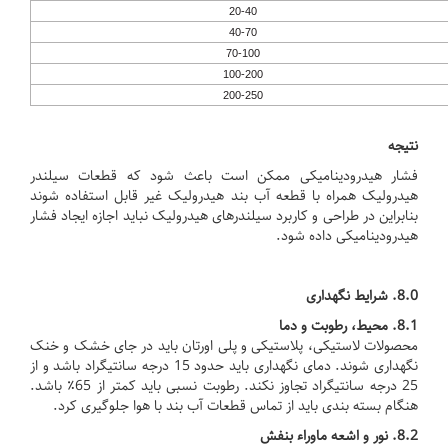
20-40
40-70
70-100
100-200
200-250
نتیجه
فشار هیدرودینامیکی ممکن است باعث شود که قطعات سیلندر
هیدرولیک همراه با قطعه آب بند هیدرولیک غیر قابل استفاده شوند
بنابراین در طراحی و کاربرد سیلندرهای هیدرولیک نباید اجازه ایجاد فشار
هیدرودینامیکی داده شود.
8.0.
شرایط نگهداری
8.1.
محیط، رطوبت و دما
محصولات لاستیکی، پلاستیکی و پلی اورتان باید در جای خشک و خنک
نگهداری شوند.
دمای نگهداری باید حدود 15 درجه سانتیگراد باشد و از
25 درجه سانتیگراد تجاوز نکند.
رطوبت نسبی باید کمتر از 65٪ باشد.
هنگام بسته بندی باید از تماس قطعات آب بند با هوا جلوگیری کرد.
8.2.
نور و اشعه ماوراء بنفش