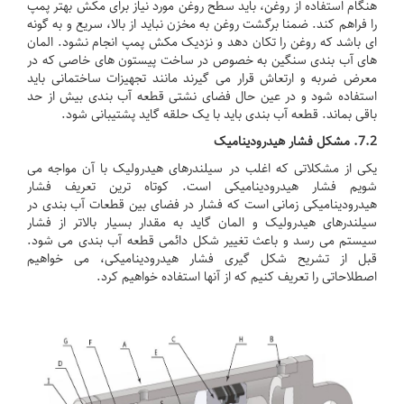
هنگام استفاده از روغن، باید سطح روغن مورد نیاز برای مکش بهتر پمپ
را فراهم کند.
ضمنا برگشت روغن به مخزن نباید از بالا، سریع و به گونه
ای باشد که روغن را تکان دهد و نزدیک مکش پمپ انجام نشود.
المان
های آب بندی سنگین به خصوص در ساخت پیستون های خاصی که در
معرض ضربه و ارتعاش قرار می گیرند مانند تجهیزات ساختمانی باید
استفاده شود و در عین حال فضای نشتی قطعه آب بندی بیش از حد
باقی بماند. قطعه آب بندی باید با یک حلقه گاید پشتیبانی شود.
7.2.
مشکل فشار هیدرودینامیک
یکی از مشکلاتی که اغلب در سیلندرهای هیدرولیک با آن مواجه می
شویم فشار هیدرودینامیکی است.
کوتاه ترین تعریف فشار
هیدرودینامیکی
زمانی است که فشار در فضای بین قطعات آب بندی در
سیلندرهای هیدرولیک و المان گاید به مقدار بسیار بالاتر از فشار
سیستم می رسد و باعث تغییر شکل دائمی قطعه آب بندی می شود.
قبل از تشریح شکل گیری فشار هیدرودینامیکی، می خواهیم
اصطلاحاتی را تعریف کنیم که از آنها استفاده خواهیم کرد.