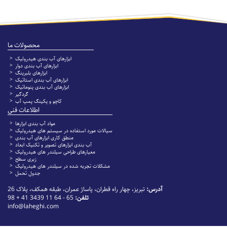
محصولات ما
ابزارهای آب بندی هیدرولیک
ابزارهای آب بندی دوار
ابزارهای بلبرینگ
ابزارهای آب بندی استاتیک
ابزارهای آب بندی پنوماتیک
گردگیر
کاچو و پکینگ پمپ آب
اطلاعات فنی
مواد آب بندی ابزارها
سیالات مورد استفاده در سیستم های هیدرولیک
منطق کاری ابزارهای آب بندی
آب بندی ابزارهای تصویر و تکنیک ابعاد
معیارهای طراحی سیلندر های هیدرولیک
زبری سطح
مشکلات تجربه شده در سیلندر های هیدرولیک
جدول تحمل
آدرس:
تبریز، چهار راه قطران، پاساژ عمران، طبقه همکف، پلاک 26
تلفن:
65 - 64 11 3439 41 + 98
info@laheghi.com