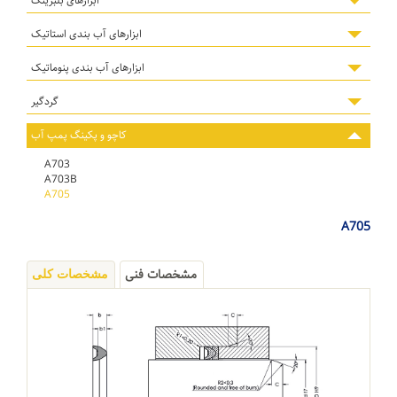
ابزارهای بلبرینگ
ابزارهای آب بندی استاتیک
ابزارهای آب بندی پنوماتیک
گردگیر
کاچو و پکینگ پمپ آب
A703
A703B
A705
A705
مشخصات فنی
مشخصات کلی