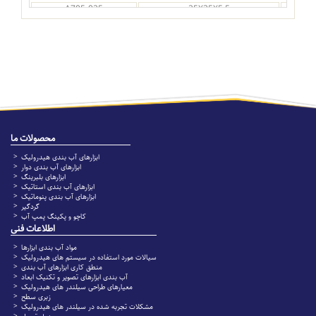
A705-025
25X35X5,5
25
A705-025/1
25X38X7
25
A705-028
28X38X6,1
28
A705-030
30X45X7,5
30
A705-036
36X48X6
36
A705-036/1
36X56X10
36
A705-045
45X60X7,5
45
محصولات ما
ابزارهای آب بندی هیدرولیک
ابزارهای آب بندی دوار
ابزارهای بلبرینگ
ابزارهای آب بندی استاتیک
ابزارهای آب بندی پنوماتیک
گردگیر
کاچو و پکینگ پمپ آب
اطلاعات فنی
مواد آب بندی ابزارها
سیالات مورد استفاده در سیستم های هیدرولیک
منطق کاری ابزارهای آب بندی
آب بندی ابزارهای تصویر و تکنیک ابعاد
معیارهای طراحی سیلندر های هیدرولیک
زبری سطح
مشکلات تجربه شده در سیلندر های هیدرولیک